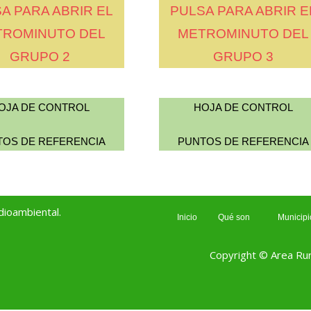
A PARA ABRIR EL
PULSA PARA ABRIR E
TROMINUTO DEL
METROMINUTO DEL
GRUPO 2
GRUPO 3
OJA DE CONTROL
HOJA DE CONTROL
TOS DE REFERENCIA
PUNTOS DE REFERENCIA
ioambiental.
Inicio
Qué son
Municipi
Copyright © Area Rur