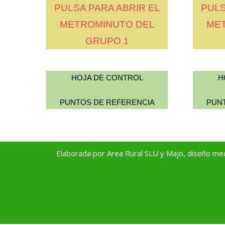
PULSA PARA ABRIR EL
PULS
METROMINUTO DEL
ME
GRUPO 1
HOJA DE CONTROL
H
PUNTOS DE REFERENCIA
PUN
Elaborada por Area Rural SLU y Majo, diseño
med