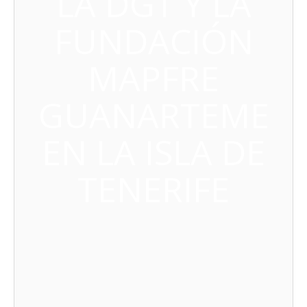
LA DGT Y LA
FUNDACIÓN
MAPFRE
GUANARTEME
EN LA ISLA DE
TENERIFE