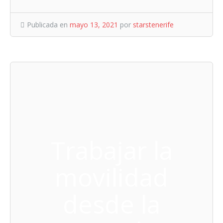
Publicada en
mayo 13, 2021
por
starstenerife
Trabajar la
movilidad
desde la