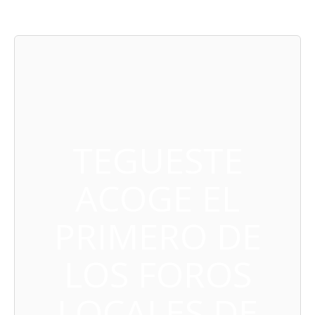
TEGUESTE
ACOGE EL
PRIMERO DE
LOS FOROS
LOCALES DE