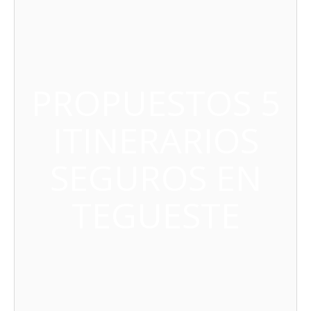
PROPUESTOS 5
ITINERARIOS
SEGUROS EN
TEGUESTE