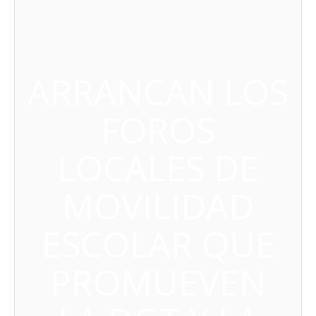
ARRANCAN LOS
FOROS
LOCALES DE
MOVILIDAD
ESCOLAR QUE
PROMUEVEN